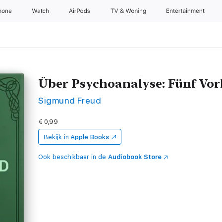
hone
Watch
AirPods
TV & Woning
Entertainment
Über Psychoanalyse: Fünf Vo
Sigmund Freud
€ 0,99
Bekijk in
Apple Books
Ook beschikbaar in de
Audiobook Store