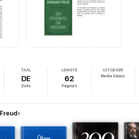
TAAL
LENGTE
UITGEVER
Media Galaxy
DE
62
Duits
Pagina's
 Freud