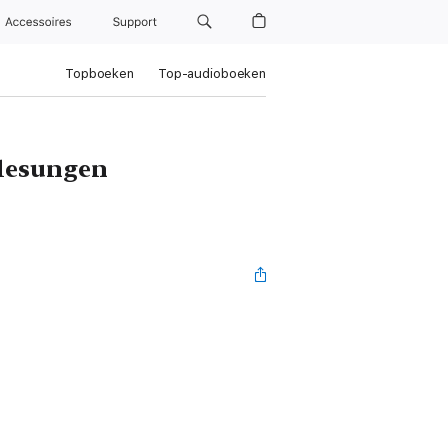
Accessoires
Support
Topboeken
Top-audioboeken
rlesungen