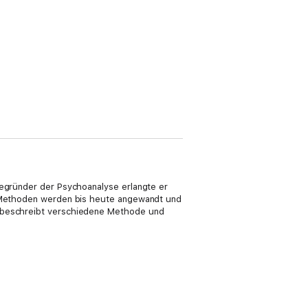
Begründer der Psychoanalyse erlangte er
nd Methoden werden bis heute angewandt und
k beschreibt verschiedene Methode und