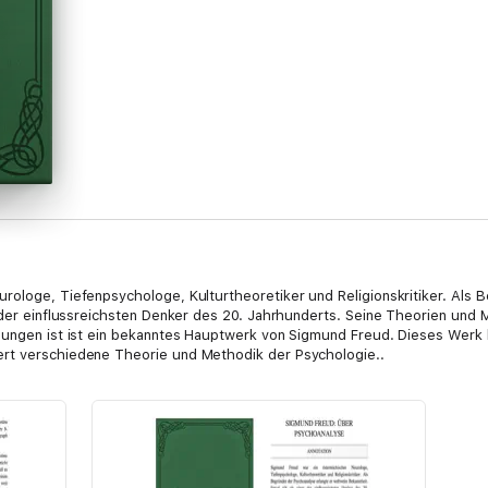
rologe, Tiefenpsychologe, Kulturtheoretiker und Religionskritiker. Als 
er der einflussreichsten Denker des 20. Jahrhunderts. Seine Theorien u
esungen ist ist ein bekanntes Hauptwerk von Sigmund Freud. Dieses Wer
ert verschiedene Theorie und Methodik der Psychologie..