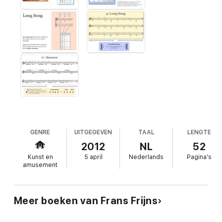
GENRE
UITGEGEVEN
TAAL
LENGTE
2012
NL
52
Kunst en
5 april
Nederlands
Pagina's
amusement
Meer boeken van Frans Frijns