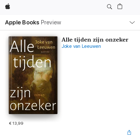
Apple
Open
Apple Books
Preview
lokaal
navigatiemenu
Alle tijden zijn onzeker
Joke van Leeuwen
€ 13,99