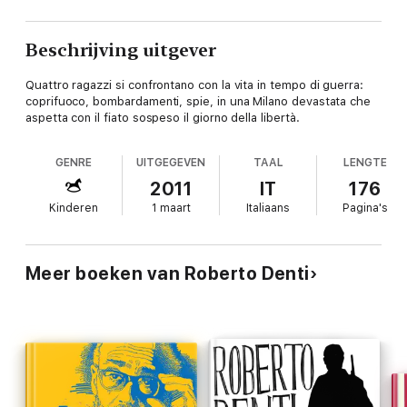
Beschrijving uitgever
Quattro ragazzi si confrontano con la vita in tempo di guerra:
coprifuoco, bombardamenti, spie, in una Milano devastata che
aspetta con il fiato sospeso il giorno della libertà.
GENRE
UITGEGEVEN
TAAL
LENGTE
2011
IT
176
Kinderen
1 maart
Italiaans
Pagina's
Meer boeken van Roberto Denti