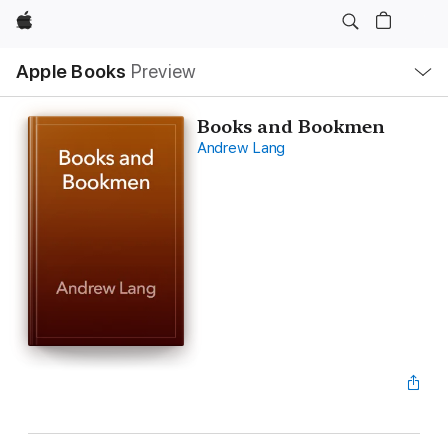
Apple
Open
Apple Books
Preview
lokaal
navigatiemenu
Books and Bookmen
Andrew Lang