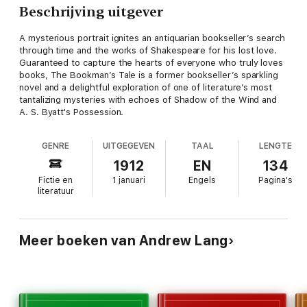
Beschrijving uitgever
A mysterious portrait ignites an antiquarian bookseller’s search
through time and the works of Shakespeare for his lost love.
Guaranteed to capture the hearts of everyone who truly loves
books, The Bookman’s Tale is a former bookseller’s sparkling
novel and a delightful exploration of one of literature’s most
tantalizing mysteries with echoes of Shadow of the Wind and
A. S. Byatt's Possession.
GENRE
UITGEGEVEN
TAAL
LENGTE
1912
EN
134
Fictie en
1 januari
Engels
Pagina's
literatuur
Meer boeken van Andrew Lang