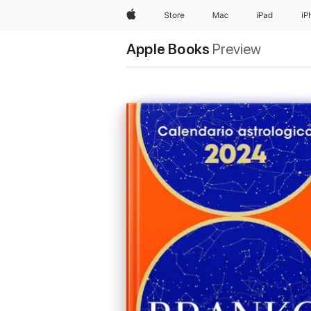
Apple
Store
Mac
iPad
iP
Apple Books
Preview