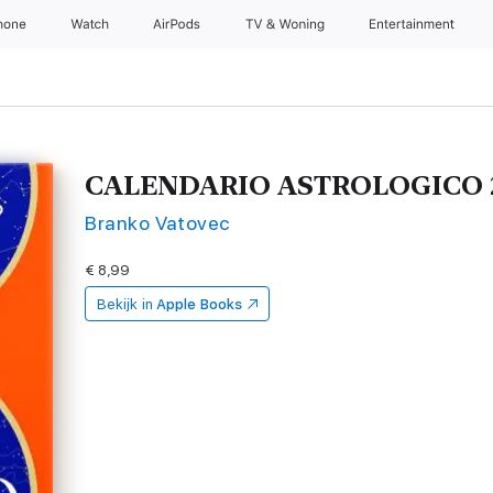
hone
Watch
AirPods
TV & Woning
Entertainment
CALENDARIO ASTROLOGICO 
Branko Vatovec
€ 8,99
Bekijk in
Apple Books