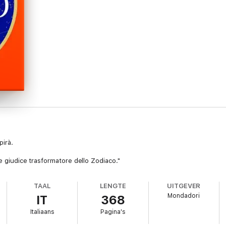
pirà.
de giudice trasformatore dello Zodiaco."
TAAL
LENGTE
UITGEVER
Mondadori
IT
368
Italiaans
Pagina's