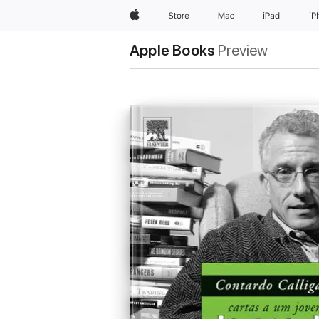
Apple
Store
Mac
iPad
iP
Apple Books
Preview