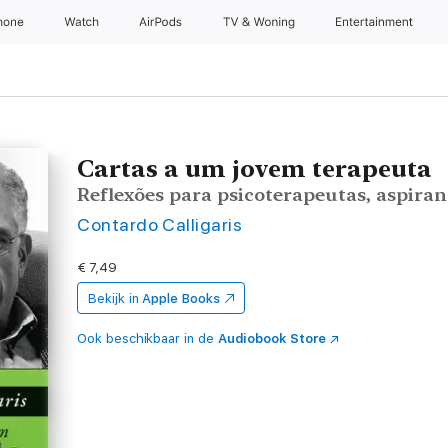
hone
Watch
AirPods
TV & Woning
Entertainment
Cartas a um jovem terapeuta
Reflexões para psicoterapeutas, aspiran
Contardo Calligaris
€ 7,49
Bekijk in
Apple Books
Ook beschikbaar in de
Audiobook Store