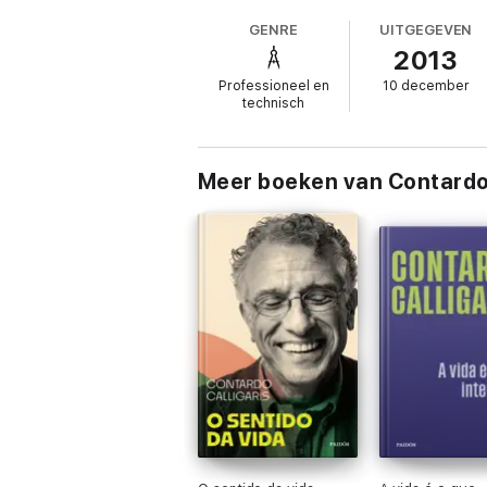
profissão no Brasil, alguém que possua ex
GENRE
UITGEGEVEN
2013
Professioneel en
10 december
technisch
Meer boeken van Contardo 