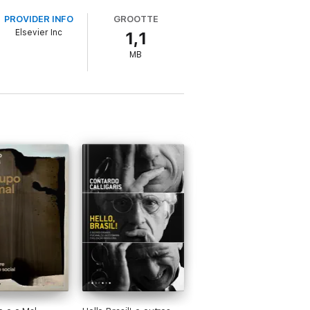
s obstáculos e venceu;
PROVIDER INFO
GROOTTE
Elsevier Inc
1,1
MB