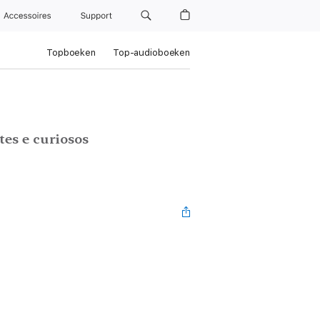
Accessoires
Support
Topboeken
Top-audioboeken
tes e curiosos