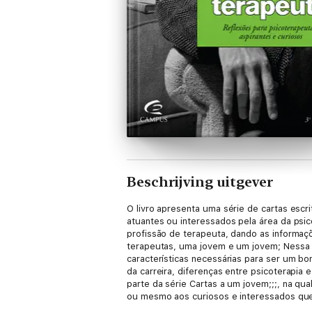
Beschrijving uitgever
O livro apresenta uma série de cartas escrit
atuantes ou interessados pela área da psic
profissão de terapeuta, dando as informaçõ
terapeutas, uma jovem e um jovem; Nessa 
características necessárias para ser um b
da carreira, diferenças entre psicoterapia 
parte da série Cartas a um jovem;;;, na q
ou mesmo aos curiosos e interessados que
revelar seu dia-a-dia e responder com sin