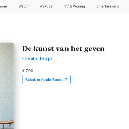
hone
Watch
AirPods
TV & Woning
Entertainment
De kunst van het geven
Cecilie Enger
€ 7,99
Bekijk in
Apple Books