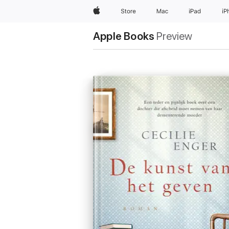
Apple
Store
Mac
iPad
iP
Apple Books
Preview