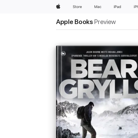
Apple
Store
Mac
iPad
iP
Apple Books
Preview