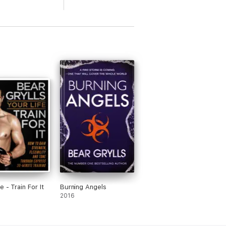
e - Train For It
Burning Angels
2016