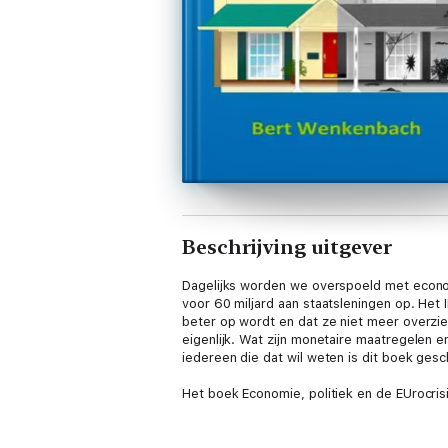
Beschrijving uitgever
Dagelijks worden we overspoeld met econom
voor 60 miljard aan staatsleningen op. Het
beter op wordt en dat ze niet meer overzie
eigenlijk. Wat zijn monetaire maatregelen 
iedereen die dat wil weten is dit boek ges
Het boek Economie, politiek en de EUrocrisi
zet de belangrijkste economische basispri
macro-economische gegevens, economische t