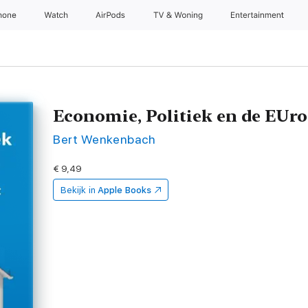
hone
Watch
AirPods
TV & Woning
Entertainment
Economie, Politiek en de EUro
Bert Wenkenbach
€ 9,49
Bekijk in
Apple Books