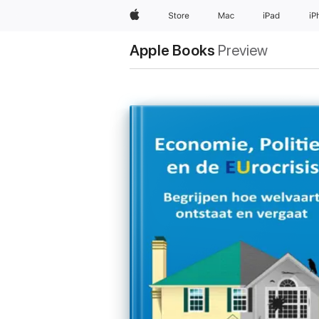
Apple
Store
Mac
iPad
iP
Apple Books
Preview