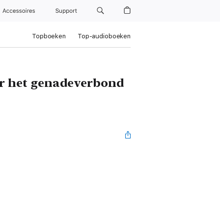
Accessoires
Support
Topboeken
Top-audioboeken
ver het genadeverbond