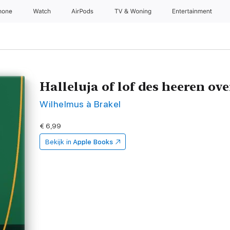
hone
Watch
AirPods
TV & Woning
Entertainment
Halleluja of lof des heeren o
Wilhelmus à Brakel
€ 6,99
Bekijk in
Apple Books