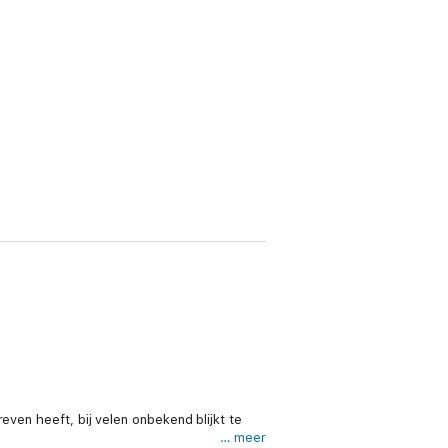
even heeft, bij velen onbekend blijkt te
… meer