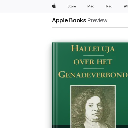
Apple
Store
Mac
iPad
iP
Apple Books
Preview