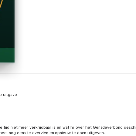
e uitgave
e tijd niet meer verkrijgbaar is en wat hij over het Genadeverbond geschr
eheel nog eens te overzien en opnieuw te doen uitgeven.