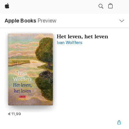
Apple
Open
Apple Books
Preview
lokaal
navigatiemenu
Het leven, het leven
Ivan Wolffers
€ 11,99