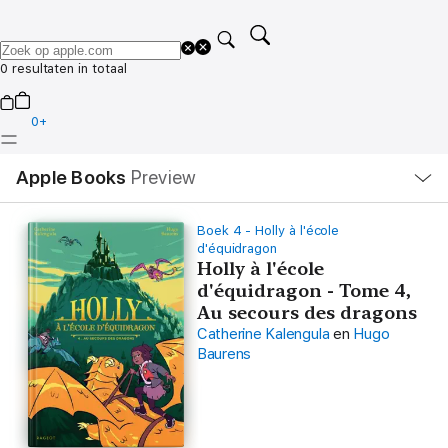
0 resultaten in totaal
0
+
Open
Apple Books
Preview
lokaal
navigatiemenu
Boek 4 - Holly à l'école
d'équidragon
Holly à l'école
d'équidragon - Tome 4,
Au secours des dragons
Catherine Kalengula
en
Hugo
Baurens