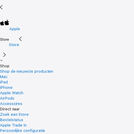
Apple
Store
Shop
Shop de nieuwste producten
Mac
iPad
iPhone
Apple Watch
AirPods
Accessoires
Direct naar
Zoek een Store
Bestelstatus
Apple Trade In
Persoonlijke configuratie