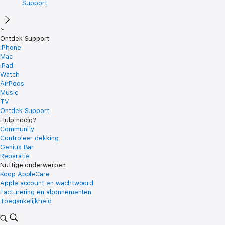
Support
Ontdek Support
iPhone
Mac
iPad
Watch
AirPods
Music
TV
Ontdek Support
Hulp nodig?
Community
Controleer dekking
Genius Bar
Reparatie
Nuttige onderwerpen
Koop AppleCare
Apple account en wachtwoord
Facturering en abonnementen
Toegankelijk­heid