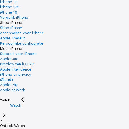
iPhone 17
iPhone 17e
iPhone 16
Vergelijk iPhone
Shop iPhone
Shop iPhone
Accessoires voor iPhone
Apple Trade In
Persoonlijke configuratie
Meer iPhone
Support voor iPhone
AppleCare
Preview van iOS 27
Apple Intelligence
iPhone en privacy
iCloud+
Apple Pay
Apple at Work
Watch
Ontdek Watch