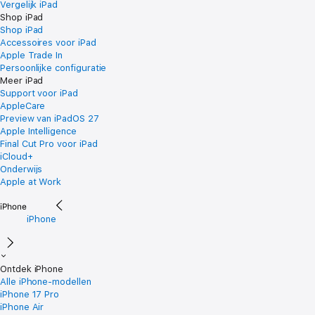
Vergelijk iPad
Shop iPad
Shop iPad
Accessoires voor iPad
Apple Trade In
Persoonlijke configuratie
Meer iPad
Support voor iPad
AppleCare
Preview van iPadOS 27
Apple Intelligence
Final Cut Pro voor iPad
iCloud+
Onderwijs
Apple at Work
iPhone
Ontdek iPhone
Alle iPhone-modellen
iPhone 17 Pro
iPhone Air