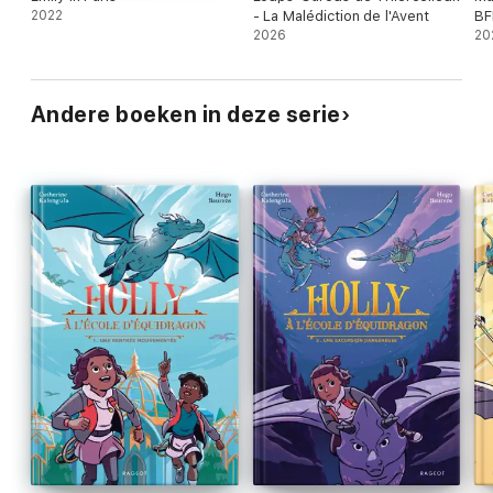
2022
- La Malédiction de l'Avent
BF
2026
20
Andere boeken in deze serie