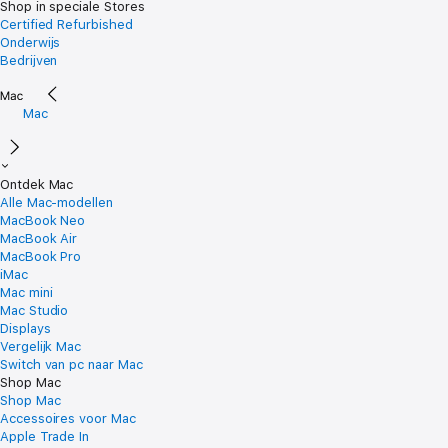
Shop in speciale Stores
Certified Refurbished
Onderwijs
Bedrijven
Mac
Ontdek Mac
Alle Mac-modellen
MacBook Neo
MacBook Air
MacBook Pro
iMac
Mac mini
Mac Studio
Displays
Vergelijk Mac
Switch van pc naar Mac
Shop Mac
Shop Mac
Accessoires voor Mac
Apple Trade In