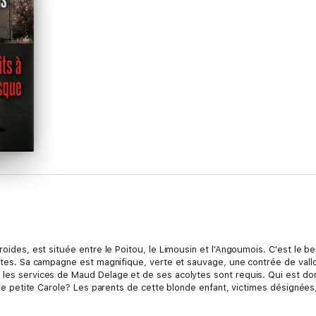
froides, est située entre le Poitou, le Limousin et l'Angoumois. C'est le 
intes. Sa campagne est magnifique, verte et sauvage, une contrée de vallo
 les services de Maud Delage et de ses acolytes sont requis. Qui est don
jolie petite Carole? Les parents de cette blonde enfant, victimes désignée