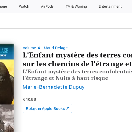
hone
Watch
AirPods
TV & Woning
Entertainment
Volume 4 - Maud Delage
L'Enfant mystère des terres c
sur les chemins de l'étrange e
L'Enfant mystère des terres confolentai
l'étrange et Nuits à haut risque
Marie-Bernadette Dupuy
€ 10,99
Bekijk in
Apple Books