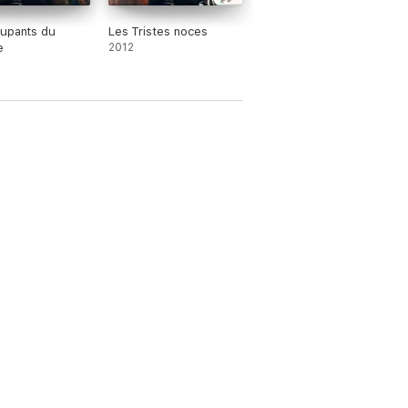
upants du
Les Tristes noces
e
2012