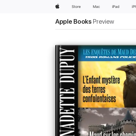
Apple
Store
Mac
iPad
iP
Apple Books
Preview