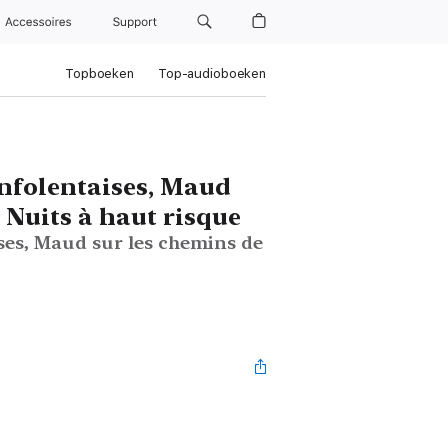
Accessoires
Support
Topboeken
Top-audioboeken
onfolentaises, Maud
t Nuits à haut risque
ses, Maud sur les chemins de