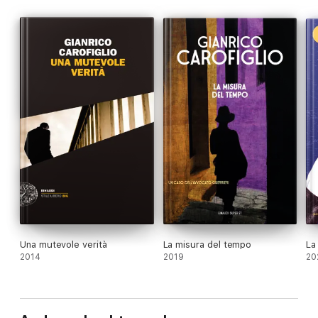
Una mutevole verità
La misura del tempo
La
2014
2019
20