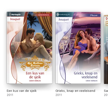
Een kus van de sjeik
Grieks, knap en veeleisend
Sa
2011
2011
20