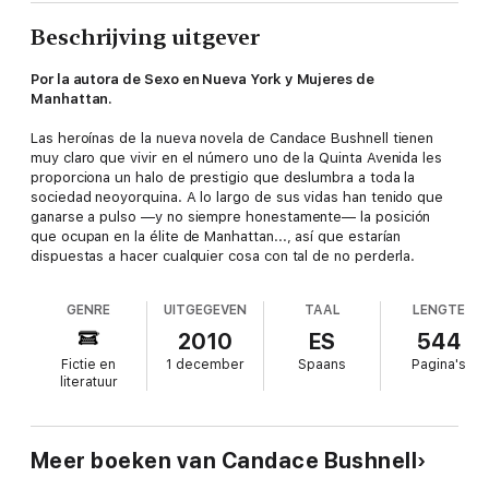
Beschrijving uitgever
Por la autora de Sexo en Nueva York y Mujeres de
Manhattan.
Las heroínas de la nueva novela de Candace Bushnell tienen
muy claro que vivir en el número uno de la Quinta Avenida les
proporciona un halo de prestigio que deslumbra a toda la
sociedad neoyorquina. A lo largo de sus vidas han tenido que
ganarse a pulso —y no siempre honestamente— la posición
que ocupan en la élite de Manhattan..., así que estarían
dispuestas a hacer cualquier cosa con tal de no perderla.
GENRE
UITGEGEVEN
TAAL
LENGTE
2010
ES
544
Fictie en
1 december
Spaans
Pagina's
literatuur
Meer boeken van Candace Bushnell