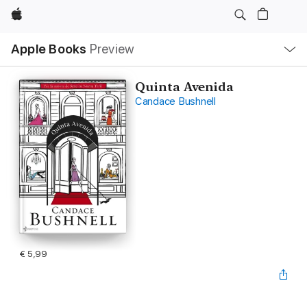
Apple
Open
Apple Books
Preview
lokaal
navigatiemenu
Quinta Avenida
Candace Bushnell
€ 5,99