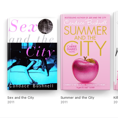
Sex and the City
Summer and the City
Ki
2011
2011
20