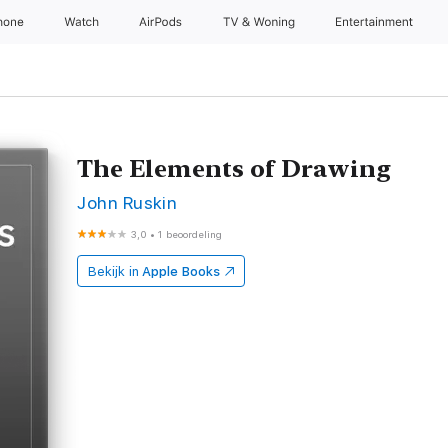
hone
Watch
AirPods
TV & Woning
Entertainment
The Elements of Drawing
John Ruskin
3,0
•
1 beoordeling
Bekijk in
Apple Books