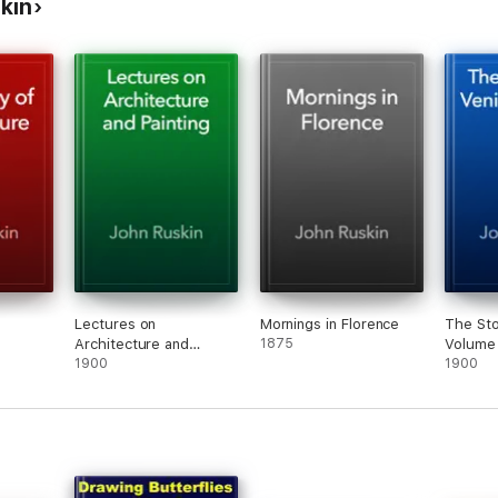
kin
Lectures on
Mornings in Florence
The Sto
Architecture and
1875
Volume 
Painting
1900
1900