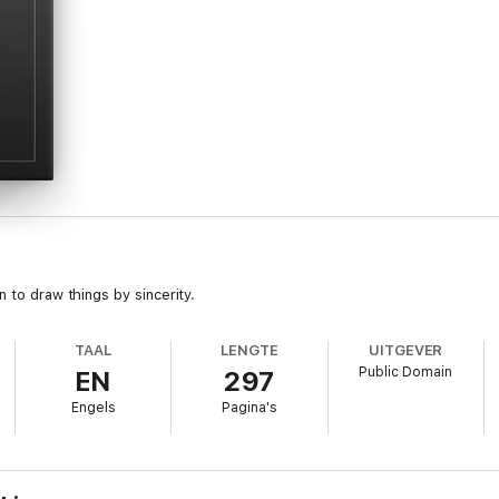
 to draw things by sincerity.
TAAL
LENGTE
UITGEVER
Public Domain
EN
297
Engels
Pagina's