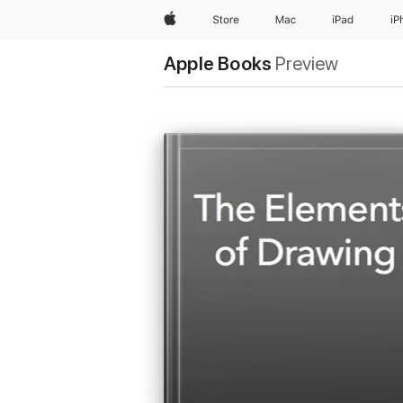
Apple
Store
Mac
iPad
iP
Apple Books
Preview