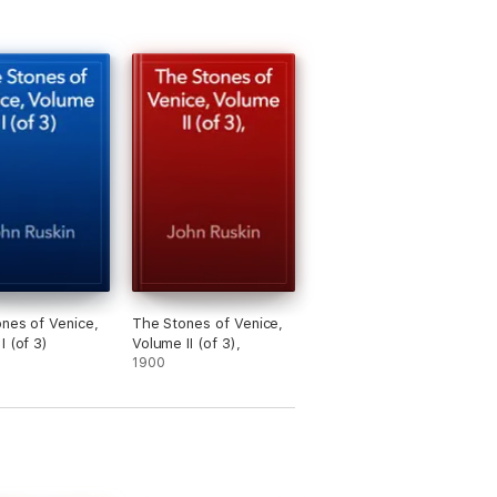
nes of Venice,
The Stones of Venice,
I (of 3)
Volume II (of 3),
1900