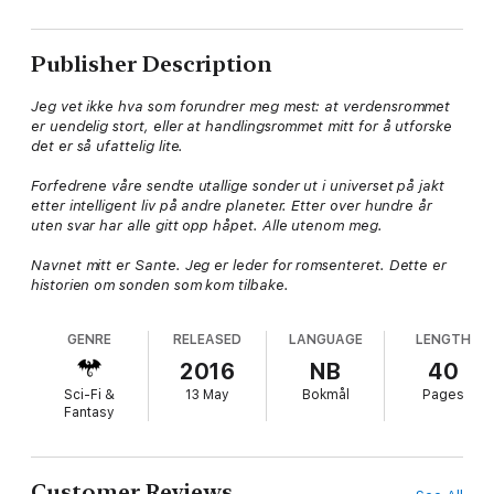
Publisher Description
Jeg vet ikke hva som forundrer meg mest: at verdensrommet
er uendelig stort, eller at handlingsrommet mitt for å utforske
det er så ufattelig lite.
Forfedrene våre sendte utallige sonder ut i universet på jakt
etter intelligent liv på andre planeter. Etter over hundre år
uten svar har alle gitt opp håpet. Alle utenom meg.
Navnet mitt er Sante. Jeg er leder for romsenteret. Dette er
historien om sonden som kom tilbake.
GENRE
RELEASED
LANGUAGE
LENGTH
2016
NB
40
Sci-Fi &
13 May
Bokmål
Pages
Fantasy
Customer Reviews