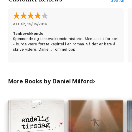
See All
ATCalr
, 
15/05/2016
Tankevekkende
Spennende og tankevekkende historie. Men aaaalt for kort
- burde være første kapittel i en roman. Så det er bare å
skrive videre, Daniel!! Tommel opp!
More Books by Daniel Milford