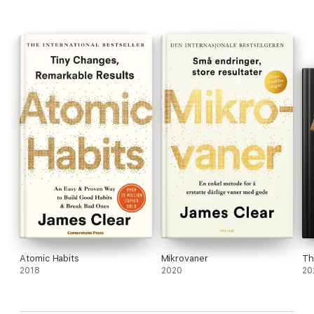
Atomic Habits
Mikrovaner
Th
2018
2020
20