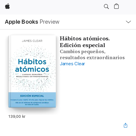
Apple
Local
Apple Books
Preview
Nav
Open
Menu
Hábitos atómicos.
Edición especial
Cambios pequeños,
resultados extraordinarios
James Clear
139,00 kr