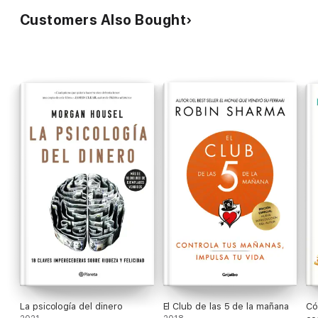
Customers Also Bought
La psicología del dinero
El Club de las 5 de la mañana
Có