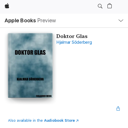
Apple
Local
Apple Books
Preview
Nav
Open
Menu
Doktor Glas
Hjalmar Söderberg
Also available in the
Audiobook Store