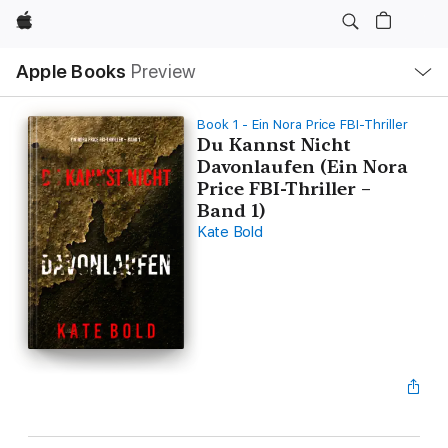
Apple
Local
Apple Books
Preview
Nav
Open
Menu
Book 1 - Ein Nora Price FBI-Thriller
Du Kannst Nicht
Davonlaufen (Ein Nora
Price FBI-Thriller –
Band 1)
Kate Bold