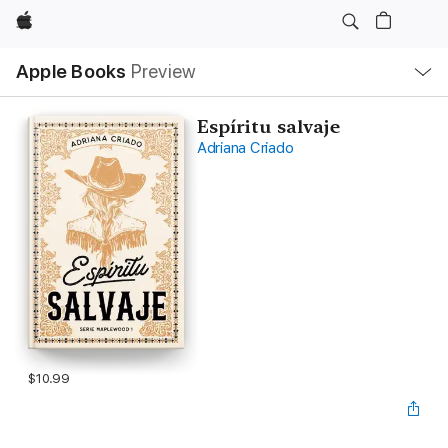
Apple
Local
Apple Books
Preview
Nav
Open
Menu
Espíritu salvaje
Adriana Criado
$10.99