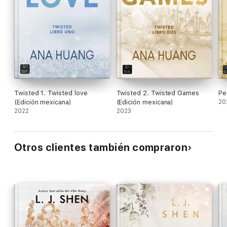
Twisted 1. Twisted love
Twisted 2. Twisted Games
Pe
(Edición mexicana)
(Edición mexicana)
20
2022
2023
Otros clientes también compraron