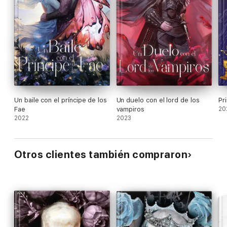
Un baile con el príncipe de los
Un duelo con el lord de los
Pr
Fae
vampiros
20
2022
2023
Otros clientes también compraron