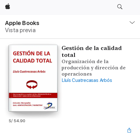
Apple
Navegación
local
Apple Books
-
Vista previa
Abrir
menú
Gestión de la calidad
total
Organización de la
producción y dirección de
operaciones
Lluís Cuatrecasas Arbós
S/ 54.90