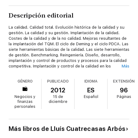
Descripción editorial
La calidad. Calidad total. Evolución histórica de la calidad y su
gestión. La calidad y su gestión. Implantación de la calidad.
Costes de la calidad y de la no calidad. Mejoras resultantes de
la implantación del TQM. El ciclo de Deming y el ciclo PDCA. Las
siete herramientas básicas de la calidad. Las siete herramientas
de gestión. Benchmarking. Reingeniería. Diseño, desarrollo,
implantación y control de productos y procesos para la calidad
competitiva. Implantación y control de la calidad en los
Más
procesos de producción. Metodología Seis Sigma para alcanzar
la excelencia en calidad, etc.
GÉNERO
PUBLICADO
IDIOMA
EXTENSIÓN
2012
ES
96
Negocios y
15 de
Español
Páginas
finanzas
diciembre
personales
Más libros de Lluís Cuatrecasas Arbós