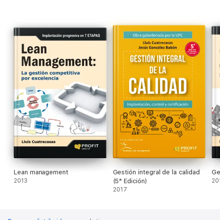
Lean management
Gestión integral de la calidad
Ge
2013
(5ª Edición)
20
2017