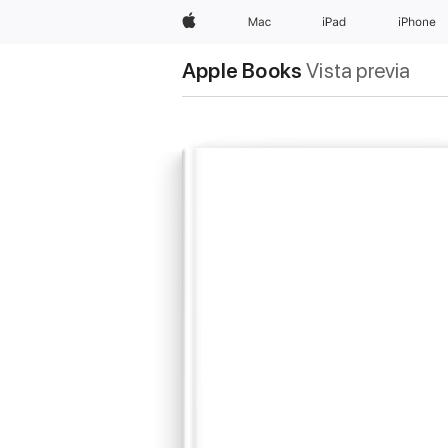
Apple
Mac
iPad
iPhone
Apple Books
Vista previa