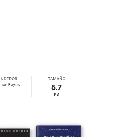
ENDEDOR
TAMAÑO
men Reyes
5.7
KB