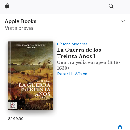
Apple
Navegación
local
Apple Books
-
Vista previa
Abrir
menú
Historia Moderna
La Guerra de los
Treinta Años I
Una tragedia europea (1618-
1630)
Peter H. Wilson
S/ 49.90