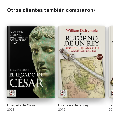
Otros clientes también compraron
El legado de César
El retorno de un rey
La
2023
2018
20