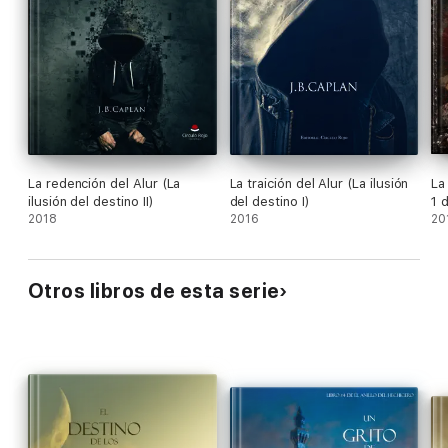
La redención del Alur (La
La traición del Alur (La ilusión
La
ilusión del destino II)
del destino I)
1 
2018
2016
20
Otros libros de esta serie