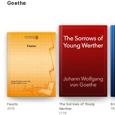
Goethe
Fausto
The Sorrows of Young
Er
2016
Werther
18
1774