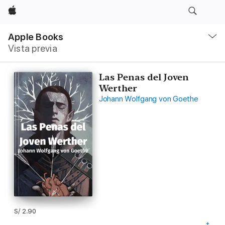
Apple
Navegación
local
Apple Books
-
Vista previa
Abrir
menú
Las Penas del Joven
Werther
Johann Wolfgang von Goethe
S/ 2.90