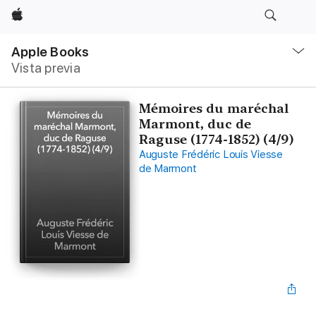
Apple
Navegación
local
Apple Books
-
Vista previa
Abrir
menú
Mémoires du maréchal
Marmont, duc de
Raguse (1774-1852) (4/9)
Auguste Frédéric Louis Viesse
de Marmont