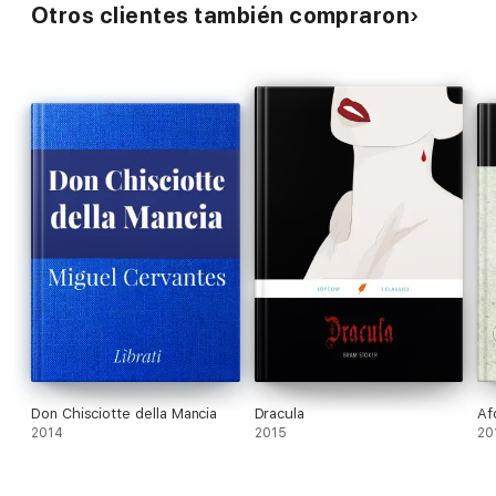
Otros clientes también compraron
Don Chisciotte della Mancia
Dracula
Af
2014
2015
20