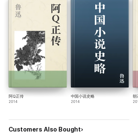
阿Q正传
中国小说史略
朝
2014
2014
20
Customers Also Bought