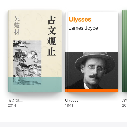
古文观止
Ulysses
浮
2014
1941
20