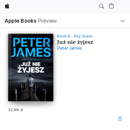
Apple
Local
Apple Books
Preview
Nav
Open
Menu
Book 6 - Roy Grace
Już nie żyjesz
Peter James
32,99 zł