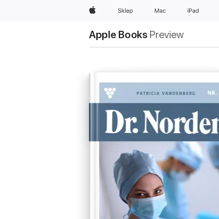
Apple
Sklep
Mac
iPad
Apple Books
Preview