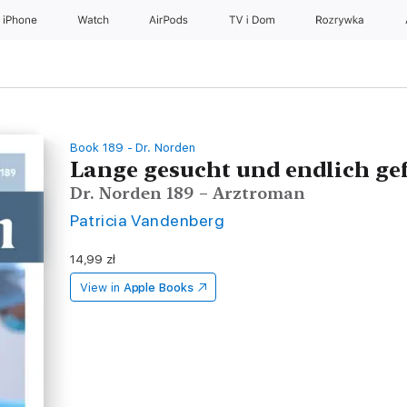
iPhone
Watch
AirPods
TV i Dom
Rozrywka
Book 189 - Dr. Norden
Lange gesucht und endlich g
Dr. Norden 189 – Arztroman
Patricia Vandenberg
14,99 zł
View in
Apple Books