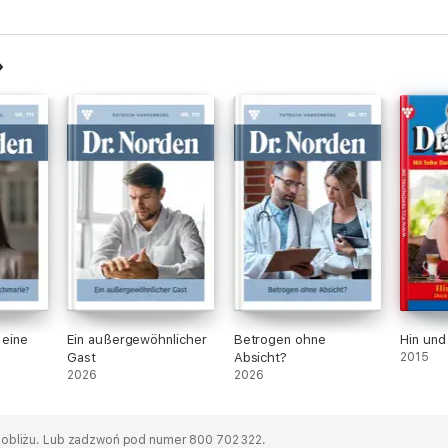
 eine
Ein außergewöhnlicher
Betrogen ohne
Hin und
Gast
Absicht?
2015
2026
2026
obliżu.
Lub zadzwoń pod numer 800 702 322.