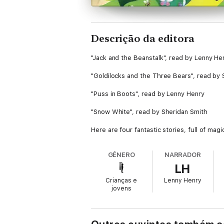
Descrição da editora
"Jack and the Beanstalk", read by Lenny He
"Goldilocks and the Three Bears", read by 
"Puss in Boots", read by Lenny Henry
"Snow White", read by Sheridan Smith
Here are four fantastic stories, full of mag
GÉNERO
NARRADOR
LH
Crianças e
Lenny Henry
jovens