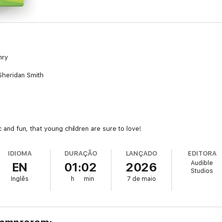
nry
Sheridan Smith
ic and fun, that young children are sure to love!
IDIOMA
DURAÇÃO
LANÇADO
EDITORA
Audible
EN
01:02
2026
Studios
Inglês
h
min
7 de maio