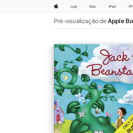
Apple
Loja
Mac
iPad
iP
Pré-visualização de
Apple B