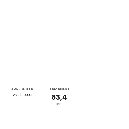
APRESENTADO POR
TAMANHO
Audible.com
63,4
MB