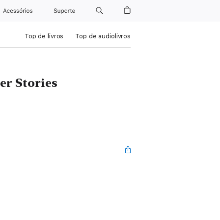
Acessórios
Suporte
Top de livros
Top de audiolivros
er Stories