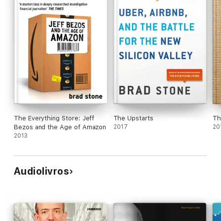
The Everything Store: Jeff
The Upstarts
Th
Bezos and the Age of Amazon
2017
20
2013
Audiolivros