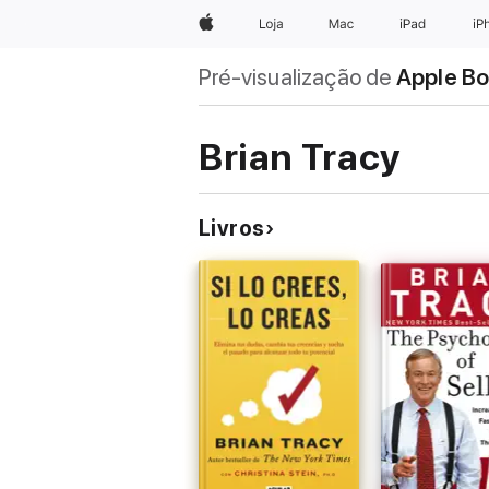
Apple
Loja
Mac
iPad
iP
Pré-visualização de
Apple B
Brian Tracy
Livros