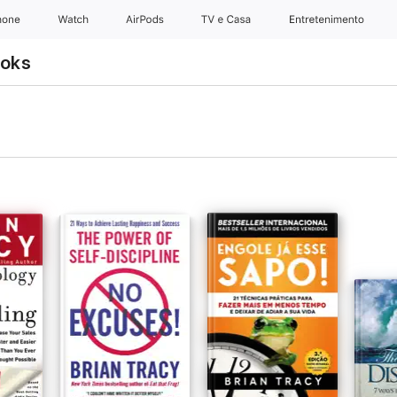
hone
Watch
AirPods
TV e Casa
Entretenimento
ooks