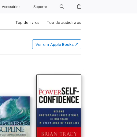
Acessórios
Suporte
Top de livros
Top de audiolivros
Ver em
Apple Books