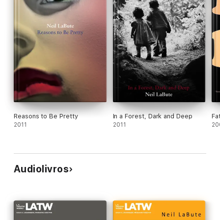
Reasons to Be Pretty
In a Forest, Dark and Deep
Fa
2011
2011
20
Audiolivros