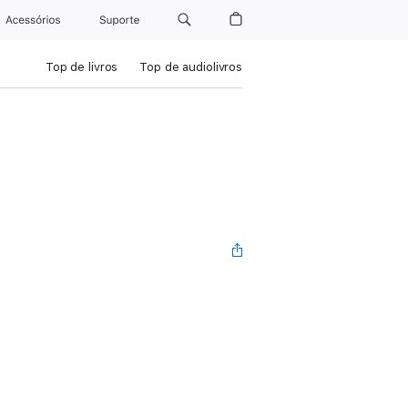
Acessórios
Suporte
Top de livros
Top de audiolivros