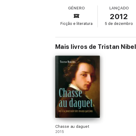
GÉNERO
LANÇADO
2012
Ficção e literatura
5 de dezembro
Mais livros de Tristan Nibe
Chasse au daguet
2015