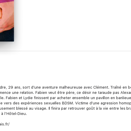
re, 29 ans, sort d’une aventure malheureuse avec Clément. Traîné en boît
ence une relation. Fabien veut être père, ce désir ne taraude pas Alexand
e. Fabien et Lydie finissent par acheter ensemble un pavillon en banlieu
ie vers des expériences sexuelles BDSM. Victime d’une agression homoph
sement blessé au visage. Il finira par retrouver goût à la vie entre les b
 à l’Hôtel-Dieu.
is.fr/