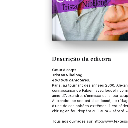
Descrição da editora
Cœur à corps
Tristan Nibelong
400 000 caractères.
Paris, au tournant des années 2000. Alexand
connaissance de Fabien, avec lequel il comm
amie d’Alexandre, s’immisce dans leur coupl
Alexandre, se sentant abandonné, se réfug
d’une de ces soirées extrêmes, il est sérieu
chirurgien fou d’opéra qui l’aura « réparé »
Tous nos ouvrages sur http://www.textesga