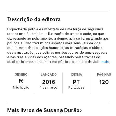
Descrição da editora
Esquadra de polícia é um retrato de uma força de segurança
urbana mas é, também, a ilustração de um país onde, no que
diz respeito ao policiamento, a democracia se foi instalando aos
poucos. O livro traduz, nos aspetos mais sensíveis da vida
quotidiana e das relações humanas, as estratégias e táticas
desta instituição, dos polícias nos bastidores de uma esquadra
e nas ruas e vidas dos agentes, passando pelas tramas do
difícil policiamento de um crime público, como é o da violência
mais
doméstica. O livro termina com uma questão: “Que futuro
estará reservado às esquadras?” Durante quinze anos Susana
GÉNERO
LANÇADO
IDIOMA
PÁGINAS
Durão dedicou a sua carreira académica a estudar os polícias e
o policiamento em Portugal. Vários projetos a fizeram
2016
PT
120
acompanhar de perto as rotinas de trabalho das esquadras
Não ficção
1 de março
Português
portuguesas bem como os dilemas e os impasses
organizacionais e sociais da aplicação da lei. Quem quiser saber
o que é e o que se faz numa esquadra de polícia em Portugal
terá forçosamente que mergulhar na leitura desta obra.
Mais livros de Susana Durão