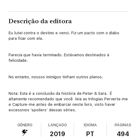
Descrição da editora
Eu lutei contra o destino e venci. Fiz um pacto com o diabo
para ficar com ela.
Parecia que havia terminado. Estávamos destinados à
felicidade.
No entanto, nossos inimigos tinham outros planos.
Nota: Esta é a conclusão da história de Peter & Sara. É
altamente recomendado que você leia as trilogias Perverta-me
e Capture-me antes de embarcar neste livro, visto haver
excessivos ‘spoilers’ dessas séries.
GÉNERO
LANÇADO
IDIOMA
PÁGINAS
2019
PT
494