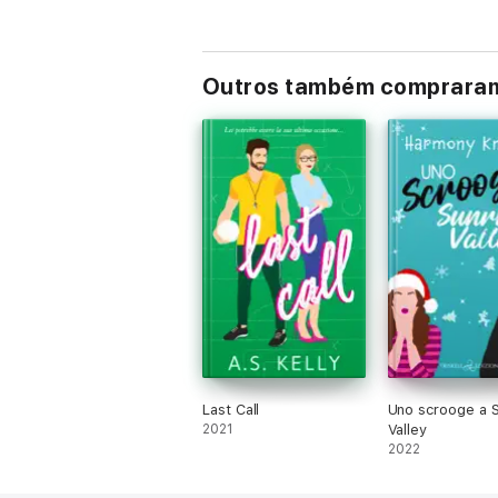
Outros também comprara
Last Call
Uno scrooge a S
2021
Valley
2022