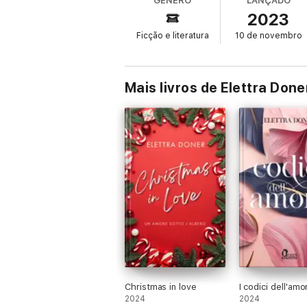
GÉNERO
LANÇADO
2023
Ficção e literatura
10 de novembro
Mais livros de Elettra Done
Christmas in love
I codici dell'amo
2024
2024