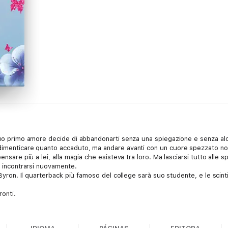
 tuo primo amore decide di abbandonarti senza una spiegazione e senza al
dimenticare quanto accaduto, ma andare avanti con un cuore spezzato non
ensare più a lei, alla magia che esisteva tra loro. Ma lasciarsi tutto alle 
a incontrarsi nuovamente.
a Byron. Il quarterback più famoso del college sarà suo studente, e le sci
ronti.