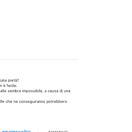
cuna pietà?
 è facile.
spalle sembra impossibile, a causa di una
ntille che ne conseguiranno potrebbero