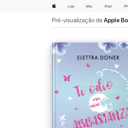
Apple
Loja
Mac
iPad
iP
Pré-visualização de
Apple B