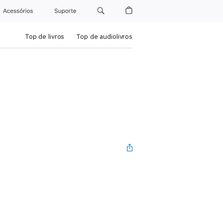
Acessórios
Suporte
Top de livros
Top de audiolivros