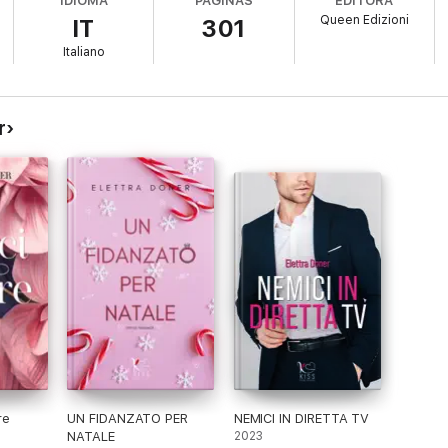
IDIOMA
PÁGINAS
EDITORA
Queen Edizioni
IT
301
Italiano
r
re
UN FIDANZATO PER
NEMICI IN DIRETTA TV
NATALE
2023