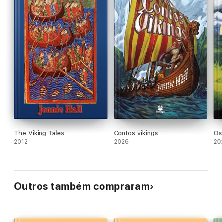
The Viking Tales
Contos vikings
Os
2012
2026
20
Outros também compraram