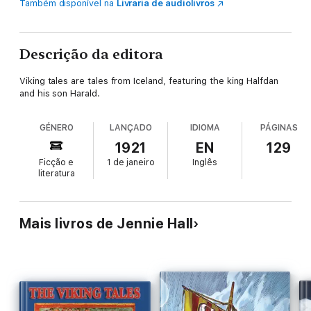
Também disponível na
Livraria de audiolivros
Descrição da editora
Viking tales are tales from Iceland, featuring the king Halfdan
and his son Harald.
GÉNERO
LANÇADO
IDIOMA
PÁGINAS
1921
EN
129
Ficção e
1 de janeiro
Inglês
literatura
Mais livros de Jennie Hall