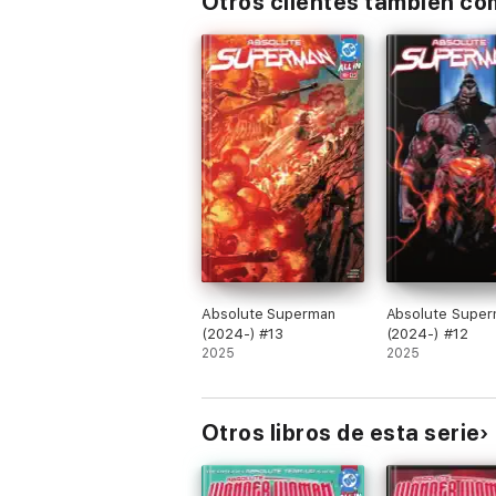
Otros clientes también c
Absolute Superman
Absolute Supe
(2024-) #13
(2024-) #12
2025
2025
Otros libros de esta serie