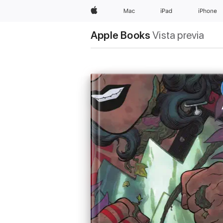
Apple
Mac
iPad
iPhone
Apple Books
Vista previa