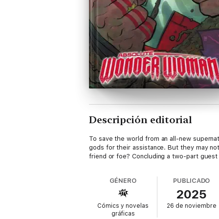
Descripción editorial
To save the world from an all-new supernatu
gods for their assistance. But they may not
friend or foe? Concluding a two-part guest 
GÉNERO
PUBLICADO
2025
Cómics y novelas
26 de noviembre
gráficas