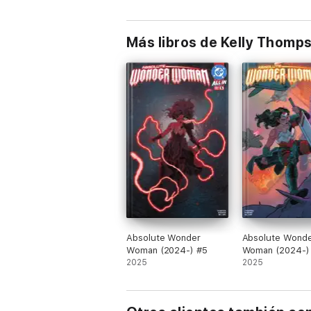
Más libros de Kelly Thomp
Absolute Wonder
Absolute Wond
Woman (2024-) #5
Woman (2024-)
2025
2025