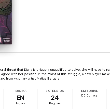
ral threat that Diana is uniquely unqualified to solve, she will have to 
 agree with her position. In the midst of this struggle, a new player ma
arc from visionary artist Matías Bergara!
IDIOMA
EXTENSIÓN
EDITORIAL
DC Comics
EN
24
Inglés
Páginas