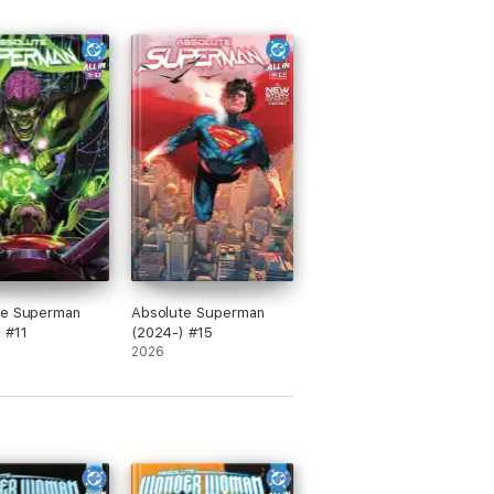
te Superman
Absolute Superman
 #11
(2024-) #15
2026