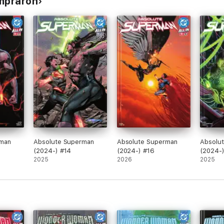
ompraron
rman
Absolute Superman
Absolute Superman
Absolu
(2024-) #14
(2024-) #16
(2024-)
2025
2026
2025