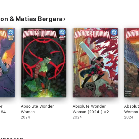
son & Matias Bergara
er
Absolute Wonder
Absolute Wonder
Absolu
 #4
Woman
Woman (2024-) #2
Woman 
2024
2024
2024