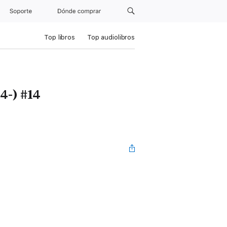
Soporte
Dónde comprar
Top libros
Top audiolibros
-) #14