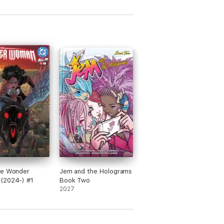
te Wonder
Jem and the Holograms
(2024-) #1
Book Two
2027