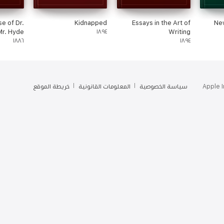
e of Dr.
Kidnapped
Essays in the Art of
Ne
Mr. Hyde
١٨٩٤
Writing
١٨٨٦
١٨٩٤
سياسة الخصوصية
المعلومات القانونية
خريطة الموقع