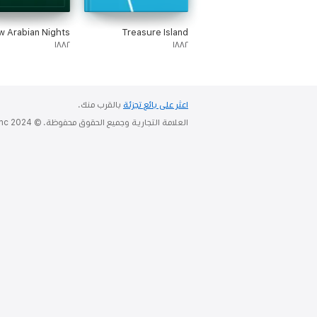
w Arabian Nights
Treasure Island
١٨٨٢
١٨٨٢
اعثر على بائع تجزئة
بالقرب منك.
العلامة التجارية وجميع الحقوق محفوظة. © 2024 Apple Inc