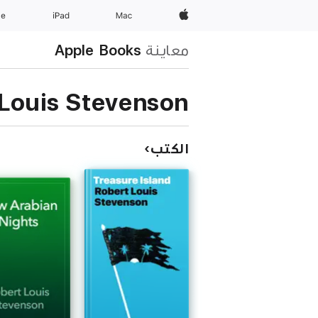
Apple‏
Mac
iPad‏
ne
معاينة
Apple Books
 Louis Stevenson
الكتب