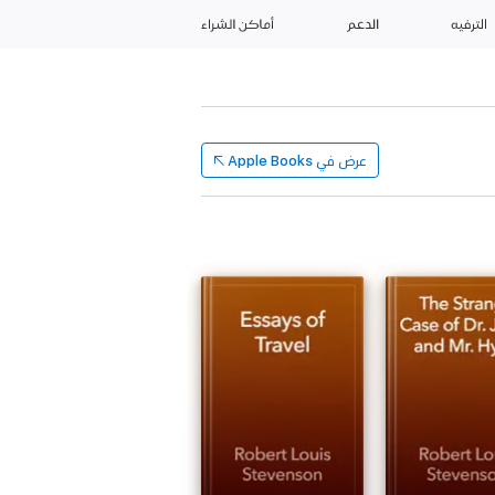
الترفيه
الدعم
أماكن الشراء
عرض في
Apple Books