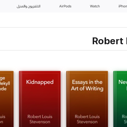
iPho
Watch
AirPods
التلفزيون والمنزل
Robert