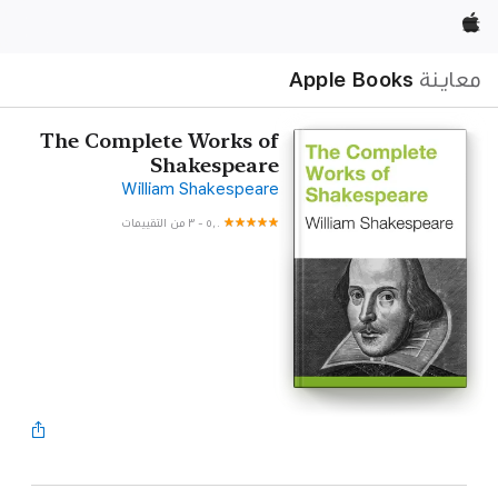
Apple‏
معاينة
Apple Books
The Complete Works of
Shakespeare
William Shakespeare
٥٫٠
-
٣ من التقييمات