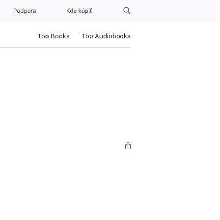
Podpora
Kde kúpiť
Top Books
Top Audiobooks