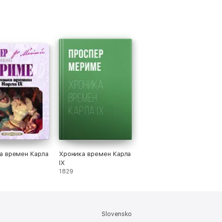
а времен Карла
Хроника времен Карла
IX
1829
Slovensko