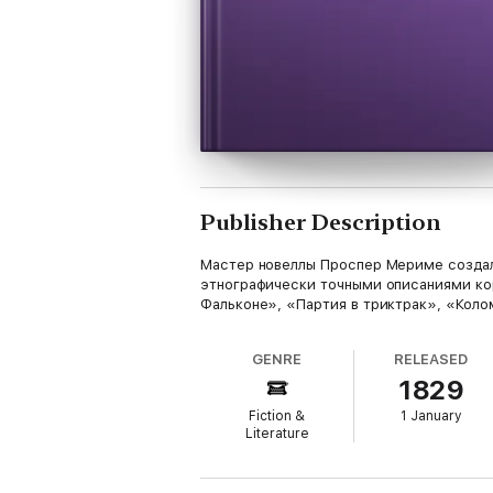
Publisher Description
Мастер новеллы Проспер Мериме создал
этнографически точными описаниями ко
Фальконе», «Партия в триктрак», «Коло
GENRE
RELEASED
1829
Fiction &
1 January
Literature