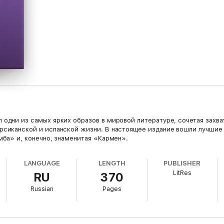
 одни из самых ярких образов в мировой литературе, сочетая захв
рсиканской и испанской жизни. В настоящее издание вошли лучшие
мба» и, конечно, знаменитая «Кармен».
LANGUAGE
LENGTH
PUBLISHER
LitRes
RU
370
Russian
Pages