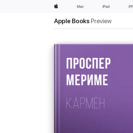
Apple
Mac
iPad
iP
Apple Books
Preview