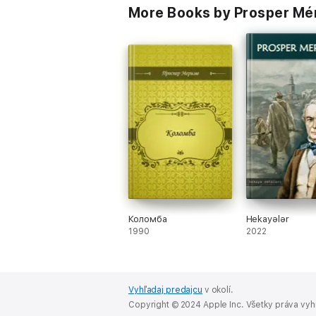
More Books by Prosper M
Коломба
Hekayələr
1990
2022
Vyhľadaj predajcu
v okolí.
Copyright © 2024 Apple Inc. Všetky práva vy