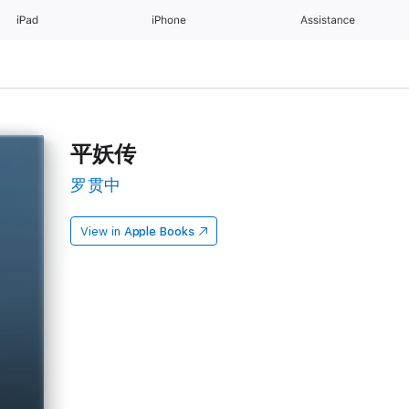
iPad
iPhone
Assistance
平妖传
罗贯中
View in
Apple Books