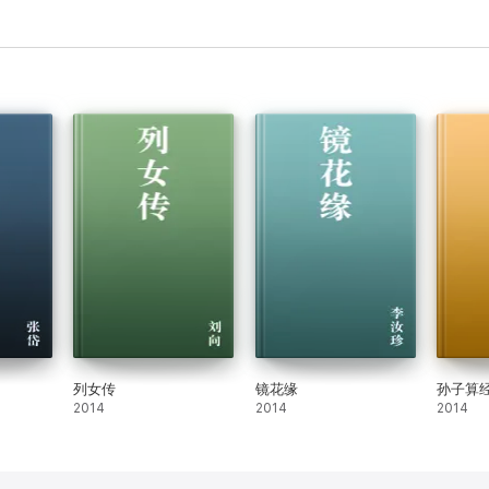
列女传
镜花缘
孙子算
2014
2014
2014