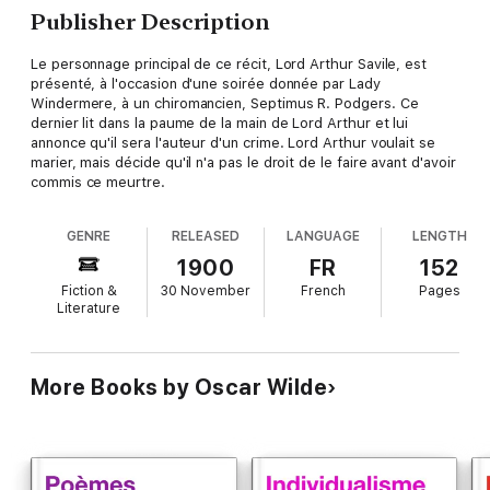
Publisher Description
Le personnage principal de ce récit, Lord Arthur Savile, est
présenté, à l'occasion d'une soirée donnée par Lady
Windermere, à un chiromancien, Septimus R. Podgers. Ce
dernier lit dans la paume de la main de Lord Arthur et lui
annonce qu'il sera l'auteur d'un crime. Lord Arthur voulait se
marier, mais décide qu'il n'a pas le droit de le faire avant d'avoir
commis ce meurtre.
GENRE
RELEASED
LANGUAGE
LENGTH
1900
FR
152
Fiction &
30 November
French
Pages
Literature
More Books by Oscar Wilde